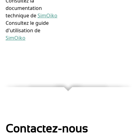
Consultez la
documentation
technique de
SimOïko
Consultez le guide
d'utilisation de
SimOïko
Contactez-nous