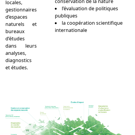
conservation de la nature
locales,
l’évaluation de politiques
gestionnaires
publiques
d’espaces
la coopération scientifique
naturels et
internationale
bureaux
d’études
dans leurs
analyses,
diagnostics
et études.