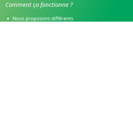
Comment ça fonctionne ?
Nous proposons différents
forfaits de simulation, qui
vous permettent d’utiliser
nos serveurs de calcul pour
des durées plus ou moins
longues.
Le volume de temps de calcul
que vous achetez est
consommé au fur et à
mesure
que vous réalisez des
simulations, à votre rythme
et selon vos besoins.