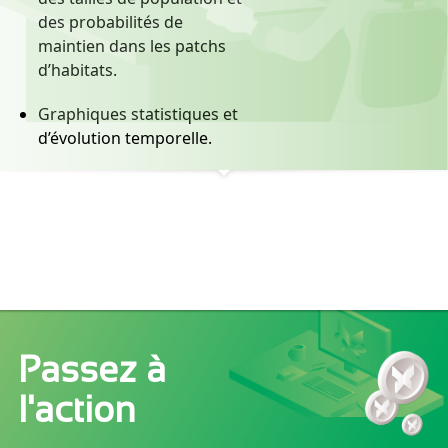
des probabilités de
maintien dans les patchs
d’habitats.
Graphiques statistiques et
d’évolution temporelle.
Fichiers de données
disponibles sous divers
formats (.csv, SIG, etc.).
Passez à
l'action