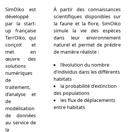
SimOïko est
À partir des connaissances
développé
scientifiques disponibles sur
par la start-
la faune et la flore, SimOïko
up française
simule la vie des espèces
TerrOïko, qui
dans leur environnement
conçoit et
naturel et permet de prédire
met en
de manière réaliste :
œuvre des
l’évolution du nombre
solutions
d’individus dans les différents
numériques
habitats
de
la probabilité d’extinction
traitement,
des populations
d’analyse et
les flux de déplacements
de
entre habitats
modélisation
de données
au service de
la