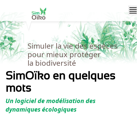
Simuler la vie des espèces
pour mieux protéger
la biodiversité
SimOïko en quelques
mots
Un logiciel de modélisation des
dynamiques écologiques