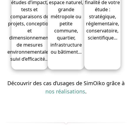
études d’impact,
espace naturel,
finalité de votre
tests et
grande
étude :
comparaisons de
métropole ou
stratégique,
projets, conception
petite
réglementaire,
et
commune,
conservatoire,
dimensionnement
quartier,
scientifique...
de mesures
infrastructure
environnementales,
ou bâtiment...
suivi d’efficacité...
Découvrir des cas d’usages de SimOïko grâce à
nos réalisations
.