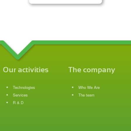
Our activities
The company
Technologies
Who We Are
Services
The team
R & D