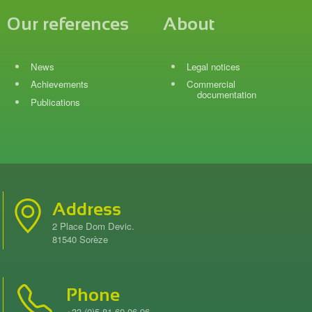
Our references
About
News
Legal notices
Achievements
Commercial
documentation
Publications
Address
2 Place Dom Devic.
81540 Sorèze
Phone
+33 (0)5 81 60 06 96