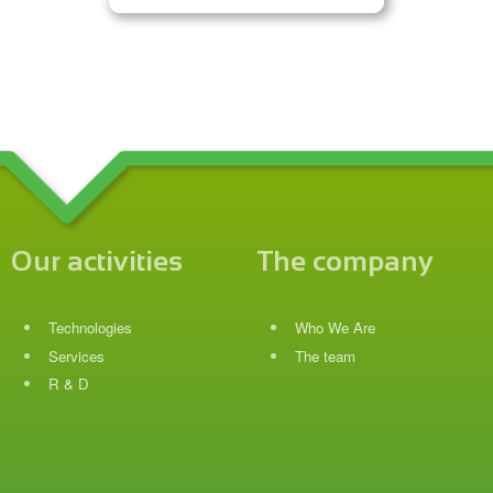
Our activities
The company
Technologies
Who We Are
Services
The team
R & D