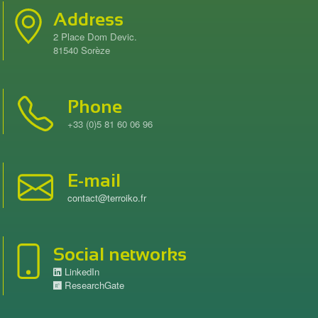
Address
2 Place Dom Devic.
81540 Sorèze
Phone
+33 (0)5 81 60 06 96
E-mail
contact@terroiko.fr
Social networks
LinkedIn
ResearchGate