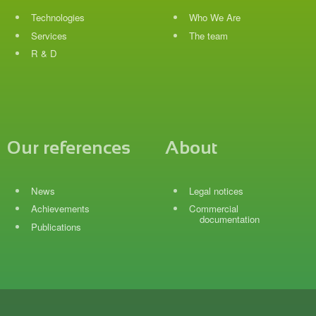
Technologies
Who We Are
Services
The team
R & D
Our references
About
News
Legal notices
Achievements
Commercial
documentation
Publications