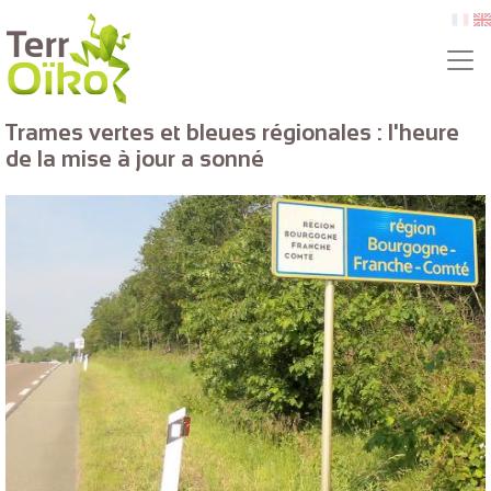
Skip to main content
fr
e
Trames vertes et bleues régionales : l'heure
de la mise à jour a sonné