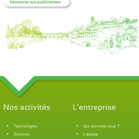
Découvrez nos publications
Nos activités
L'entreprise
Technologies
Qui sommes-nous ?
Services
L'équipe