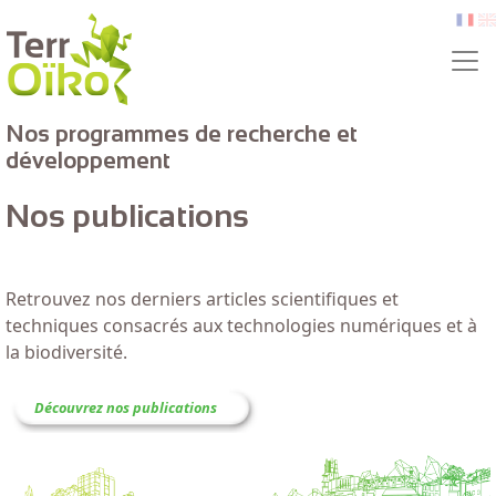
Aller au contenu principal
fr
e
Nos programmes de recherche et
développement
Nos publications
Retrouvez nos derniers articles scientifiques et
techniques consacrés aux technologies numériques et à
la biodiversité.
Découvrez nos publications