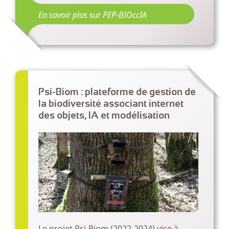
En savoir plus sur PEP-BIOccIA
Psi-Biom : plateforme de gestion de
la biodiversité associant internet
des objets, IA et modélisation
Le projet Psi-Biom (2022-2024) vise à