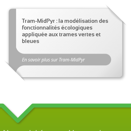
Tram-MidPyr : la modélisation des
fonctionnalités écologiques
appliquée aux trames vertes et
bleues
En savoir plus sur Tram-MidPyr