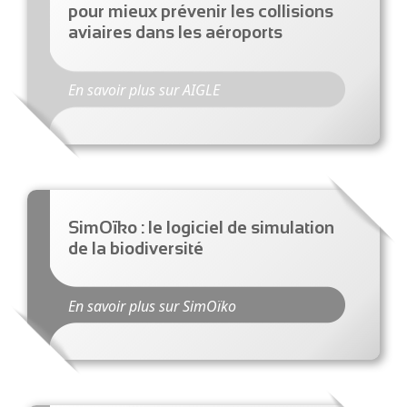
pour mieux prévenir les collisions
aviaires dans les aéroports
En savoir plus sur AIGLE
SimOïko : le logiciel de simulation
de la biodiversité
En savoir plus sur SimOïko