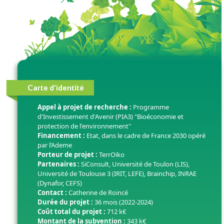
Carte d'identité
Appel à projet de recherche :
Programme
d'Investissement d'Avenir (PIA3) "Bioéconomie et
protection de l'environnement"
Financement :
Etat, dans le cadre de France 2030 opéré
par l’Ademe
Porteur de projet :
TerrOïko
Partenaires :
SiConsult, Université de Toulon (LIS),
Université de Toulouse 3 (IRIT, LEFE), Brainchip, INRAE
(Dynafor, CEFS)
Contact :
Catherine de Roincé
Durée du projet :
36 mois (2022-2024)
Coût total du projet :
712 k€
Montant de la subvention :
343 k€