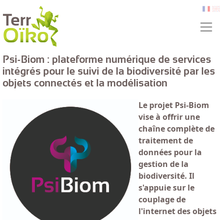
Aller au contenu principal
fr
e
Psi-Biom : plateforme numérique de services
intégrés pour le suivi de la biodiversité par les
objets connectés et la modélisation
Le projet Psi-Biom
vise à offrir une
chaîne complète de
traitement de
données pour la
gestion de la
biodiversité. Il
s'appuie sur le
couplage de
l'internet des objets