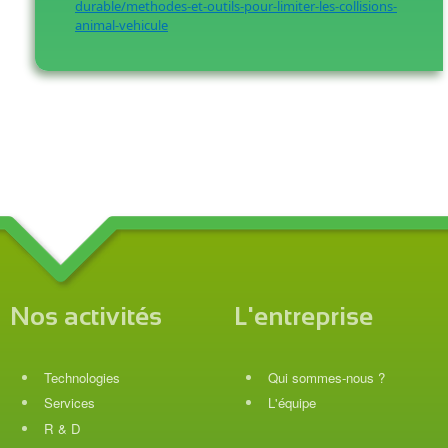
durable/methodes-et-outils-pour-limiter-les-collisions-
animal-vehicule
Nos activités
L'entreprise
Technologies
Qui sommes-nous ?
Services
L'équipe
R & D