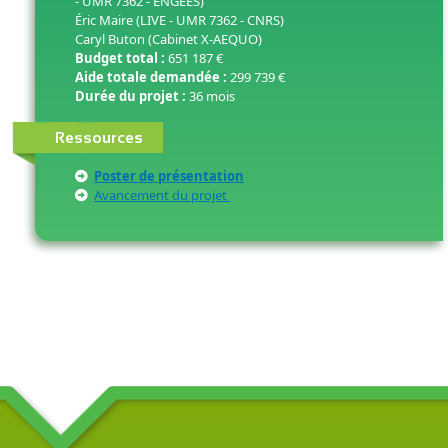
- UMR 7362 - ENGEES)
Éric Maire (LIVE - UMR 7362 - CNRS)
Caryl Buton (Cabinet X-AEQUO)
Budget total :
651 187 €
Aide totale demandée :
299 739 €
Durée du projet :
36 mois
Ressources
Poster de présentation
Avancement du projet