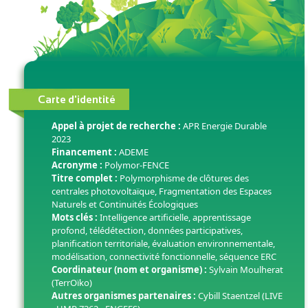
Carte d'identité
Appel à projet de recherche :
APR Energie Durable
2023
Financement :
ADEME
Acronyme :
Polymor-FENCE
Titre complet :
Polymorphisme de clôtures des
centrales photovoltaïque, Fragmentation des Espaces
Naturels et Continuités Écologiques
Mots clés :
Intelligence artificielle, apprentissage
profond, télédétection, données participatives,
planification territoriale, évaluation environnementale,
modélisation, connectivité fonctionnelle, séquence ERC
Coordinateur (nom et organisme) :
Sylvain Moulherat
(TerrOïko)
Autres organismes partenaires :
Cybill Staentzel (LIVE