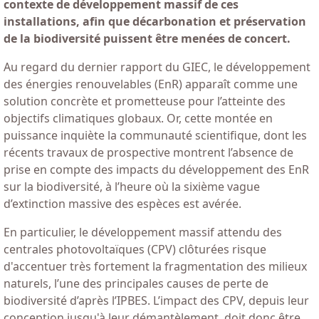
contexte de développement massif de ces
installations, afin que décarbonation et préservation
de la biodiversité puissent être menées de concert.
Au regard du dernier rapport du GIEC, le développement
des énergies renouvelables (EnR) apparaît comme une
solution concrète et prometteuse pour l’atteinte des
objectifs climatiques globaux. Or, cette montée en
puissance inquiète la communauté scientifique, dont les
récents travaux de prospective montrent l’absence de
prise en compte des impacts du développement des EnR
sur la biodiversité, à l’heure où la sixième vague
d’extinction massive des espèces est avérée.
En particulier, le développement massif attendu des
centrales photovoltaïques (CPV) clôturées risque
d'accentuer très fortement la fragmentation des milieux
naturels, l’une des principales causes de perte de
biodiversité d’après l’IPBES. L’impact des CPV, depuis leur
conception jusqu'à leur démantèlement, doit donc être