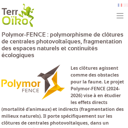
Aller au contenu principal
fr
e
Polymor-FENCE : polymorphisme de clôtures
de centrales photovoltaïques, fragmentation
des espaces naturels et continuités
écologiques
Les clôtures agissent
comme des obstacles
pour la faune. Le projet
Polymor-FENCE (2024-
2026) vise à en étudier
les effets directs
(mortalité d'animaux) et indirects (fragmentation des
milieux naturels). Il porte spécifiquement sur les
clôtures de centrales photovoltaïques, dans un