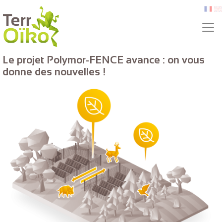
Aller au contenu principal
fr
e
Le projet Polymor-FENCE avance : on vous
donne des nouvelles !