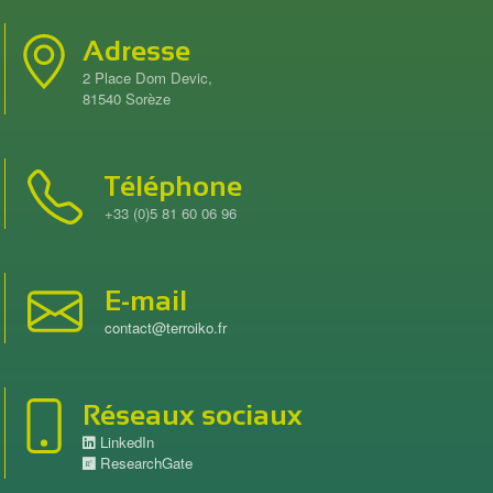
Adresse
2 Place Dom Devic,
81540 Sorèze
Téléphone
+33 (0)5 81 60 06 96
E-mail
contact@terroiko.fr
Réseaux sociaux
LinkedIn
ResearchGate