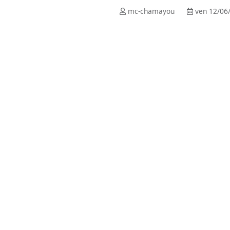
mc-chamayou
ven 12/06/