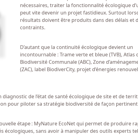
nécessaires, traiter la fonctionnalité écologique d’
peut vite devenir un projet fastidieux. Surtout lor
résultats doivent être produits dans des délais et
contraints.
D’autant que la continuité écologique devient un
incontournable : Trame verte et bleue (TVB), Atlas 
Biodiversité Communale (ABC), Zone d’aménageme
(ZAC), label BiodiverCity, projet d’énergies renouve
diagnostic de l’état de santé écologique de site et de territ
on pour piloter sa stratégie biodiversité de façon pertinen
nouvelle étape : MyNature EcoNet qui permet de produire r
 écologiques, sans avoir à manipuler des outils experts te