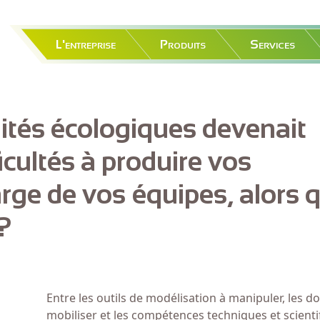
Navigation principale
L'entreprise
Produits
Services
uités écologiques devenait
ficultés à produire vos
arge de vos équipes, alors 
?
Entre les outils de modélisation à manipuler, les d
mobiliser et les compétences techniques et scienti