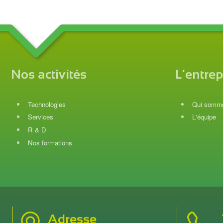
Nos activités
L'entrep
Technologies
Qui somme
Services
L'équipe
R & D
Nos formations
Adresse