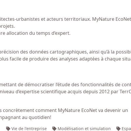
tectes-urbanistes et acteurs territoriaux. MyNature EcoNet 
projets.
ure allocation du temps d’expert.
précision des données cartographiques, ainsi qu’à la possibil
 plus facile de produire des analyses adaptées à chaque situ
mettant de démocratiser l’étude des fonctionnalités de cont
iveau d’expertise scientifique acquis depuis 2012 par Terr
ons concrètement comment MyNature EcoNet va devenir un
ompagnant au quotidien!
Vie de l'entreprise
Modélisation et simulation
Espa