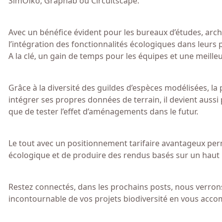
SimOïko, Graphab ou Circuitscape.
Avec un bénéfice évident pour les bureaux d’études, archi
l’intégration des fonctionnalités écologiques dans leurs 
A la clé, un gain de temps pour les équipes et une meille
Grâce à la diversité des guildes d’espèces modélisées, la 
intégrer ses propres données de terrain, il devient aussi
que de tester l’effet d’aménagements dans le futur.
Le tout avec un positionnement tarifaire avantageux per
écologique et de produire des rendus basés sur un haut n
Restez connectés, dans les prochains posts, nous verr
incontournable de vos projets biodiversité en vous acc