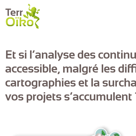
Aller au contenu principal
Et si l’analyse des contin
accessible, malgré les dif
cartographies et la surch
vos projets s’accumulent 