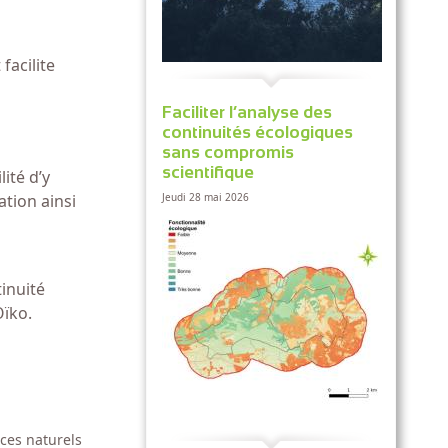
facilite
Faciliter l’analyse des
continuités écologiques
sans compromis
scientifique
ité d’y
Jeudi 28 mai 2026
ation ainsi
inuité
Oïko.
ces naturels