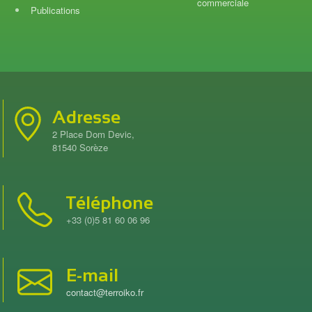
commerciale
Publications
Adresse
2 Place Dom Devic,
81540 Sorèze
Téléphone
+33 (0)5 81 60 06 96
E-mail
contact@terroiko.fr