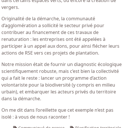
dans certains espaces verts, ou encore la création de
vergers.
Originalité de la démarche, la communauté
d’agglomération a sollicité le secteur privé pour
contribuer au financement de ces travaux de
renaturation : les entreprises ont été appelées à
participer à un appel aux dons, pour ainsi flécher leurs
actions de RSE vers ces projets de plantation.
Notre mission était de fournir un diagnostic écologique
scientifiquement robuste, mais c’est bien la collectivité
qui a fait le reste : lancer un programme d’action
volontariste pour la biodiversité (y compris en milieu
urbain), et embarquer les acteurs privés du territoire
dans la démarche.
On me dit dans l’oreillette que cet exemple n’est pas
isolé : à vous de nous raconter !
Communiqué de presse
Planification territoriale