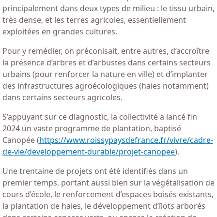
principalement dans deux types de milieu : le tissu urbain,
très dense, et les terres agricoles, essentiellement
exploitées en grandes cultures.
Pour y remédier, on préconisait, entre autres, d’accroître
la présence d’arbres et d’arbustes dans certains secteurs
urbains (pour renforcer la nature en ville) et d’implanter
des infrastructures agroécologiques (haies notamment)
dans certains secteurs agricoles.
S’appuyant sur ce diagnostic, la collectivité a lancé fin
2024 un vaste programme de plantation, baptisé
Canopée (
https://www.roissypaysdefrance.fr/vivre/cadre-
de-vie/developpement-durable/projet-canopee
).
Une trentaine de projets ont été identifiés dans un
premier temps, portant aussi bien sur la végétalisation de
cours d’école, le renforcement d’espaces boisés existants,
la plantation de haies, le développement d’îlots arborés