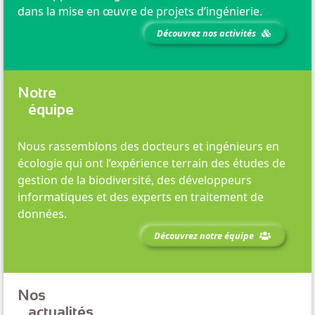
dans la mise en œuvre de projets d’ingénierie.
Découvrez nos activités
Notre
équipe
Nous rassemblons des docteurs et ingénieurs en
écologie qui ont l’expérience terrain des études de
gestion de la biodiversité, des développeurs
informatiques et des experts en traitement de
données.
Découvrez notre équipe
Nos
actualités