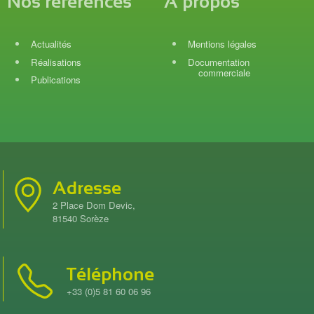
Nos références
À propos
Actualités
Mentions légales
Réalisations
Documentation
commerciale
Publications
Adresse
2 Place Dom Devic,
81540 Sorèze
Téléphone
+33 (0)5 81 60 06 96