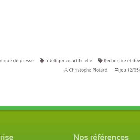
qué de presse
Intelligence artificielle
Recherche et dé
Christophe Plotard
jeu 12/05
rise
Nos références