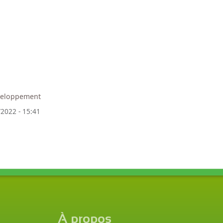
veloppement
/2022 - 15:41
À propos