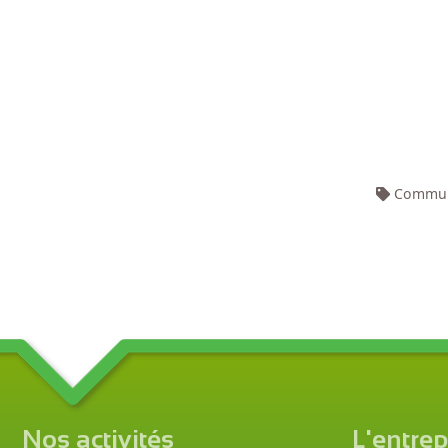
Communi
Nos activités
L'entrep