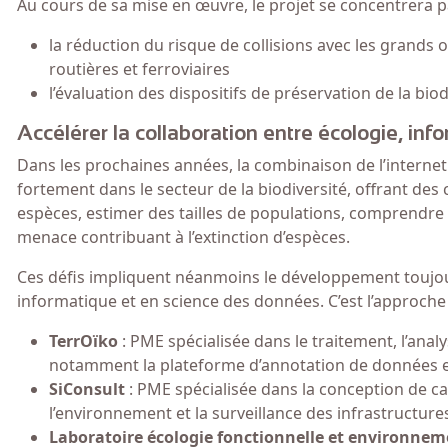
Au cours de sa mise en œuvre, le projet se concentrera p
la réduction du risque de collisions avec les grands o
routières et ferroviaires
l’évaluation des dispositifs de préservation de la biod
Accélérer la collaboration entre écologie, inf
Dans les prochaines années, la combinaison de l’internet d
fortement dans le secteur de la biodiversité, offrant de
espèces, estimer des tailles de populations, comprendr
menace contribuant à l’extinction d’espèces.
Ces défis impliquent néanmoins le développement toujours
informatique et en science des données. C’est l’approche 
TerrOïko
: PME spécialisée dans le traitement, l’anal
notamment la plateforme d’annotation de données et
SiConsult
: PME spécialisée dans la conception de c
l’environnement et la surveillance des infrastructure
Laboratoire écologie fonctionnelle et environnem