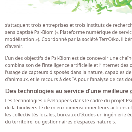
s’attaquent trois entreprises et trois instituts de reche
sens baptisé Psi-Biom (« Plateforme numérique de services
modélisation »). Coordonné par la société TerrOïko, il bé
d’avenir.
L’un des objectifs de Psi-Biom est de concevoir une chaîne 
combinaison de l’intelligence artificielle et l’internet des
l’usage de capteurs disposés dans la nature, capables d
d’animaux, et le recours à des IA pour l’analyse de ces 
Des technologies au service d’une meilleure g
Les technologies développées dans le cadre du projet Ps
de la biodiversité de mieux dimensionner leurs actions et
les collectivités locales, bureaux d’études en ingénierie
du territoire, ou gestionnaires d’espaces naturels.