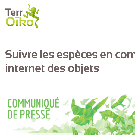
Aller au contenu principal
Suivre les espèces en combi
internet des objets