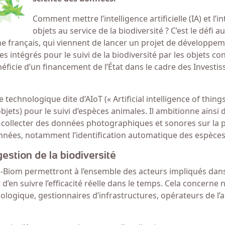
Comment mettre l’intelligence artificielle (IA) et l’i
objets au service de la biodiversité ? C’est le défi a
rche français, qui viennent de lancer un projet de développe
 intégrés pour le suivi de la biodiversité par les objets con
néficie d’un financement de l’État dans le cadre des Investi
technologique dite d’AIoT (« Artificial intelligence of things
 objets) pour le suivi d’espèces animales. Il ambitionne ainsi 
e collecter des données photographiques et sonores sur la 
données, notamment l’identification automatique des espèces
estion de la biodiversité
i-Biom permettront à l’ensemble des acteurs impliqués dans
 d’en suivre l’efficacité réelle dans le temps. Cela concern
 écologique, gestionnaires d’infrastructures, opérateurs de