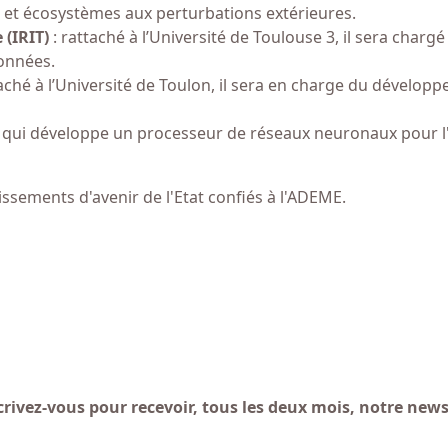
et écosystèmes aux perturbations extérieures.
 (IRIT)
: rattaché à l’Université de Toulouse 3, il sera charg
données.
taché à l’Université de Toulon, il sera en charge du dévelop
 qui développe un processeur de réseaux neuronaux pour l'
issements d'avenir de l'Etat confiés à l'ADEME.
rivez-vous pour recevoir, tous les deux mois, notre news