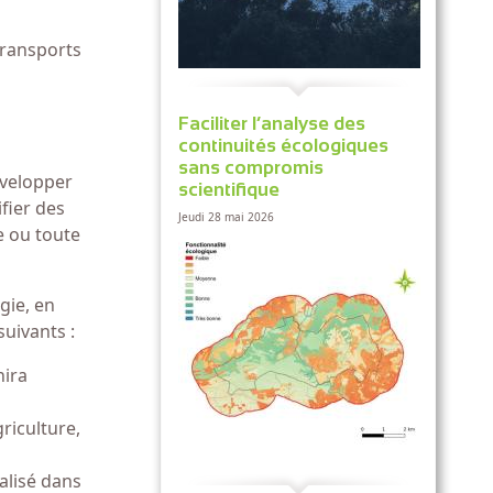
 transports
Faciliter l’analyse des
continuités écologiques
sans compromis
développer
scientifique
fier des
Jeudi 28 mai 2026
e ou toute
gie, en
suivants :
nira
riculture,
ialisé dans