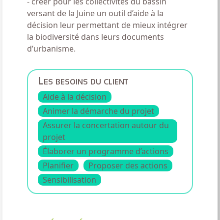
- créer pour les collectivités du bassin
versant de la Juine un outil d’aide à la
décision leur permettant de mieux intégrer
la biodiversité dans leurs documents
d’urbanisme.
Les besoins du client
Aide à la décision
Animer la démarche du projet
Assurer la concertation autour du
projet
Élaborer un programme d’actions
Planiﬁer
Proposer des actions
Sensibilisation