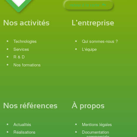
retour à la carte
Nos activités
L'entreprise
Technologies
Qui sommes-nous ?
Services
L'équipe
R & D
Nos formations
Nos références
À propos
Actualités
Mentions légales
Réalisations
Documentation
commerciale