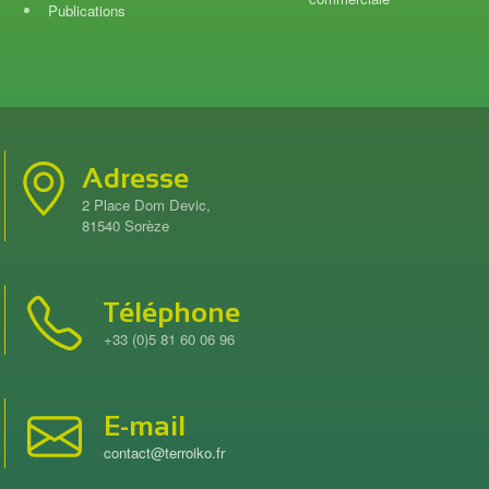
Publications
Adresse
2 Place Dom Devic,
81540 Sorèze
Téléphone
+33 (0)5 81 60 06 96
E-mail
contact@terroiko.fr